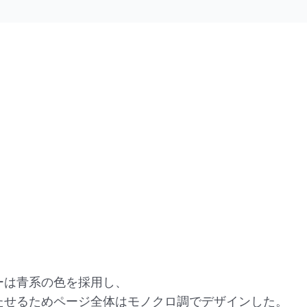
ーは青系の色を採用し、
たせるためページ全体はモノクロ調でデザインした。