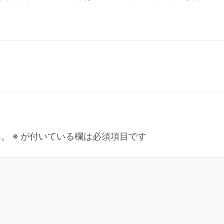
ん。
※
が付いている欄は必須項目です