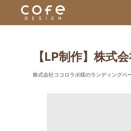
【LP制作】株式
株式会社ココロラボ様のランディングペ