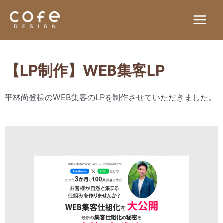
【LP制作】WEB集客LP
平林尚登様のWEB集客のLPを制作させていただきました。